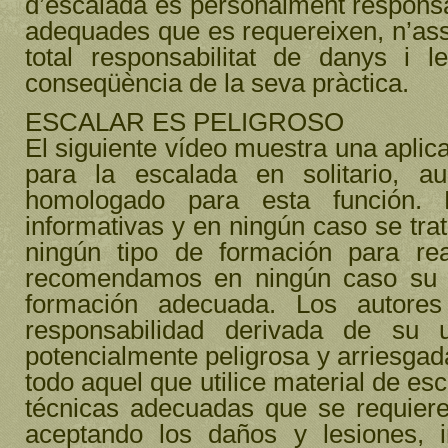
d’escalada és personalment responsa
adequades que es requereixen, n’assu
total responsabilitat de danys i 
conseqüència de la seva pràctica.
ESCALAR ES PELIGROSO
El siguiente vídeo muestra una apli
para la escalada en solitario, 
homologado para esta función. 
informativas y en ningún caso se trat
ningún tipo de formación para rea
recomendamos en ningún caso su pr
formación adecuada. Los autores
responsabilidad derivada de su
potencialmente peligrosa y arriesgada
todo aquel que utilice material de esc
técnicas adecuadas que se requiere
aceptando los daños y lesiones, 